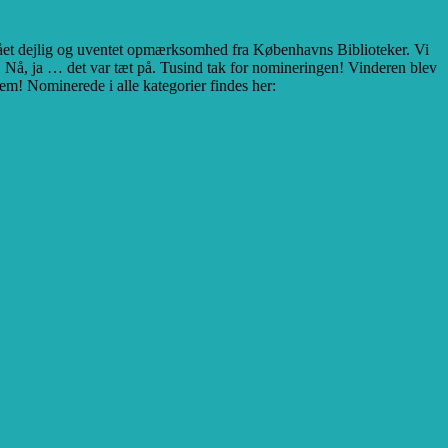
r fået dejlig og uventet opmærksomhed fra Københavns Biblioteker. Vi
g. Nå, ja … det var tæt på. Tusind tak for nomineringen! Vinderen blev
dem! Nominerede i alle kategorier findes her: